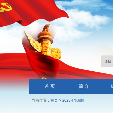
首 页
简 介
当前位置：
首页
>
2023年第6期