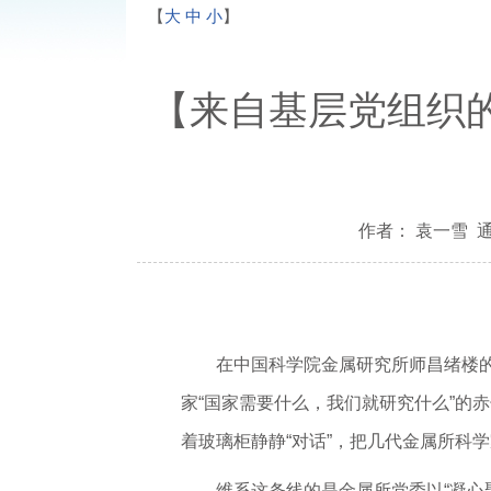
【
大
中
小
】
【来自基层党组织
作者： 袁一雪 通
在中国科学院金属研究所师昌绪楼
家“国家需要什么，我们就研究什么”的
着玻璃柜静静“对话”，把几代金属所科
维系这条线的是金属所党委以“凝心