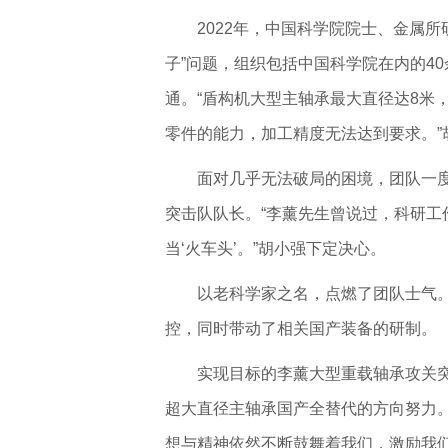
2022年，中国科学院院士、金属
子”问题，组织包括中国科学院在内的4
通。“盾构机大型主轴承最大直径达8米
零件的能力，加工精度无法达到要求。”
面对几乎无法破局的困境，团队一度
突击队队长。“李薰先生曾说过，科研
当‘火车头’。”胡小强下定决心。
以老科学家之名，点燃了团队士气
控，同时带动了相关国产装备的研制。
实现目标的李薰大型重载轴承攻关
超大直径主轴承国产全替代的方向努力。
想与精神依然不断鼓舞着我们，激励我们