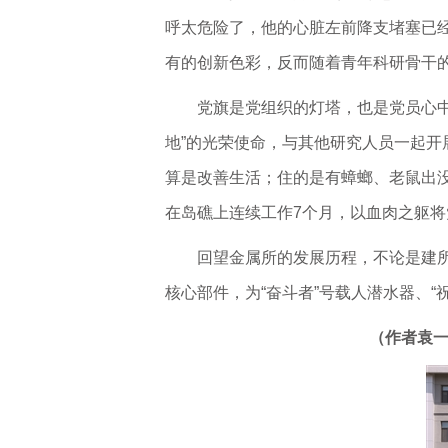
呼太危险了，他的心脏左前降支堵塞已经
有的创新色彩，反而随着青年科研骨干
党旗是党组织的灯塔，也是党员心中
地”的光荣使命，与其他研究人员一起
算是改善生活；住的是有蟑螂、老鼠出
在岛礁上连续工作7个月，以血肉之躯
回望金属所的发展历程，不论是建所
核心部件，为“奋斗者”号载人潜水器、
（作者袁