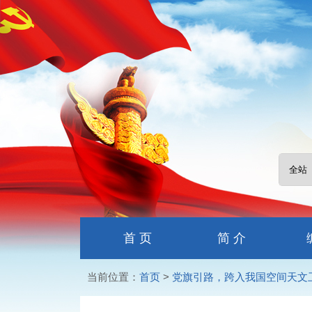
首 页
简 介
当前位置：
首页
>
党旗引路，跨入我国空间天文