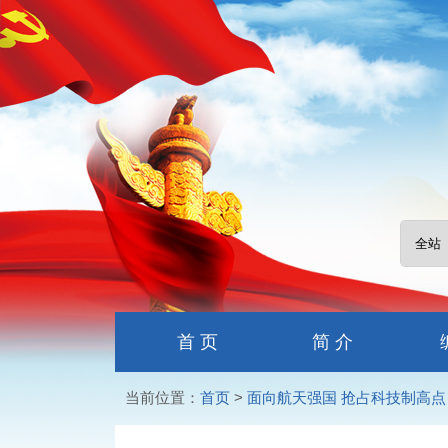
首 页
简 介
当前位置：
首页
>
面向航天强国 抢占科技制高点