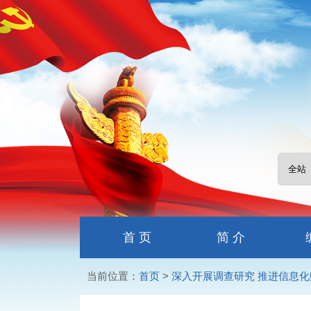
首 页
简 介
当前位置：
首页
>
深入开展调查研究 推进信息