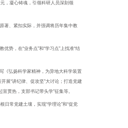
培元，凝心铸魂，引领科研人员深刻领
托原著、紧扣实际，并强调将历年集中教
势，在“业务点”和“学习点”上找准“结
写《弘扬科学家精神，为异地大科学装置
开展“讲纪律、促攻坚”大讨论；打造党建
起宣贯热，支部书记带头学”征集等。
根日常党建土壤，实现“学理论”和“促党