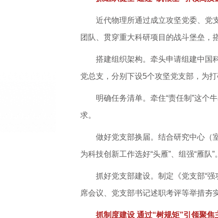
近代物理所通过成立攻坚党委、党支
团队、贯穿重大科研项目的战斗堡垒，搭载
搭建组织架构。牵头申请组建中国
党总支，分别下设5个攻坚党支部，为
明确任务清单。牵住“责任制”这个
求。
做好党支部换届。结合研究中心（室
为科技创新工作选好“头雁”、组强“雁队”
抓好党支部建设。制定《党支部“强
席会议、党支部书记述职考评等举措夯
抓制度建设 通过“树规矩”引领聚焦