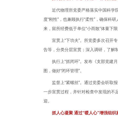
近代物理所党委严格落实中国科学院
度“刚性”，也兼顾执行“柔性”，确保科研
来，留所经费低于单位“小而散”体量下限
宣贯上“下功夫”。所党委多次召开
告等，分类分层宣贯；深入调研，了解制度落
执行上“抓闭环”。发布《支部党建
图，做好“闭环管理”。
监督上“紧螺丝”。通过党委会听取
一步宣贯过程，并针对检查中发现的不
迎。
抓人心凝聚 通过“暖人心”增强组织