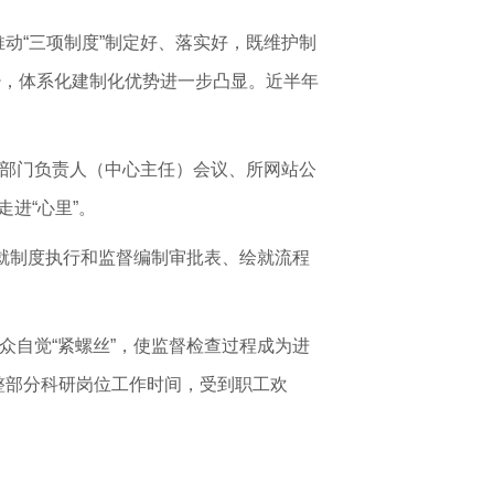
动“三项制度”制定好、落实好，既维护制
著减少，体系化建制化优势进一步凸显。近半年
理部门负责人（中心主任）会议、所网站公
走进“心里”。
；就制度执行和监督编制审批表、绘就流程
众自觉“紧螺丝”，使监督检查过程成为进
整部分科研岗位工作时间，受到职工欢