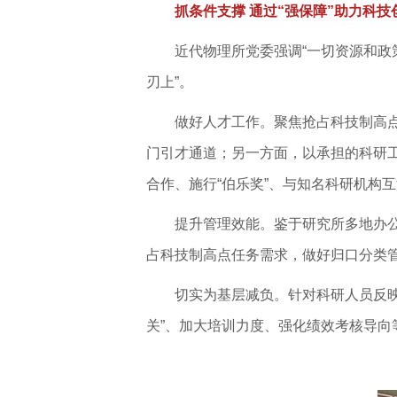
抓条件支撑 通过“强保障”助力科技
近代物理所党委强调“一切资源和政
刃上”。
做好人才工作。聚焦抢占科技制高点
门引才通道；另一方面，以承担的科研
合作、施行“伯乐奖”、与知名科研机构
提升管理效能。鉴于研究所多地办公
占科技制高点任务需求，做好归口分类
切实为基层减负。针对科研人员反映
关”、加大培训力度、强化绩效考核导向