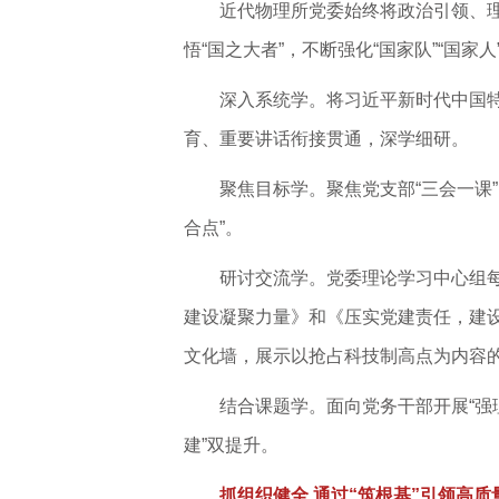
近代物理所党委始终将政治引领、理
悟“国之大者”，不断强化“国家队”“国家
深入系统学。将
习近平
新时代中国
育、重要讲话衔接贯通，深学细研。
聚焦目标学。聚焦党支部“三会一课
合点”。
研讨交流学。党委理论学习中心组
建设凝聚力量》和《压实党建责任，建设
文化墙，展示以抢占科技制高点为内容的
结合课题学。面向党务干部开展“强
建”双提升。
抓组织健全 通过“筑根基”引领高质