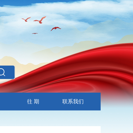
往 期
联系我们