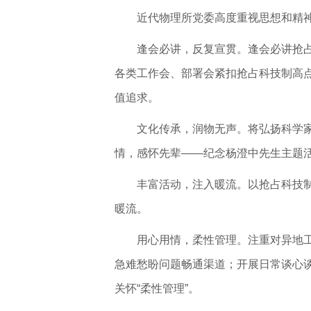
近代物理所党委高度重视思想和精神
逢会必讲，反复宣贯。逢会必讲抢
各类工作会、部署会紧扣抢占科技制高
值追求。
文化传承，润物无声。将弘扬科学家
情，感怀先辈——纪念杨澄中先生主题活
丰富活动，注入暖流。以抢占科技
暖流。
用心用情，柔性管理。注重对异地工
急难愁盼问题畅通渠道；开展日常谈心谈
关怀“柔性管理”。