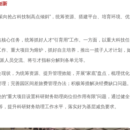
创新
策向抢占科技制高点倾斜”，统筹资源、搭建平台、培育环境、优
核心任务，统筹抓好人才“引育用”工作。一方面，以重大科技
工作、重大项目为熔炉，抓好自主培养，推出一揽子人才计划，
互派人员交流、将引才指标分解到各单元等。
现状，为统筹资源、提升管理效能，开展“家底”盘点，梳理优
管理；完善园区间差旅费管理办法；积极筹措解决经费缺口问题
的“重大项目设置科研财务助理岗位但作用有限”问题，通过健全
等，提升科研财务助理工作水平，落实好为基层减负要求。