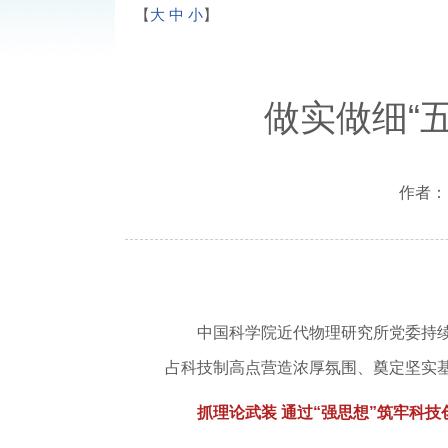
【
大
中
小
】
做实做细“
作者： 
中国科学院近代物理研究所党委持续强
占科技制高点营造浓厚氛围、奠定坚实
抓理论武装 通过“强思想”筑牢科技