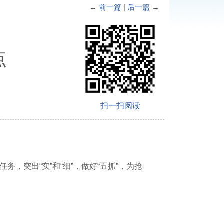
←
前一篇
|
后一篇
→
点
扫一扫阅读
，突出“实”和“细”，做好“五抓”，为抢