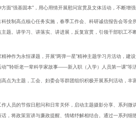
方面“强基固本”，用心用情开展慰问宣贯及文体活动，不断增
占科技制高点核心任务实施，春季工作会、科研诚信报告会等全
点主题。讲学习、讲落实、讲进展，反复宣贯，引领干部职工不
精神作为永恒课题，开展“两弹一星”精神主题学习月活动，建设所
动”“聆听老一辈科学家故事——新入职（入学）人员第一课”等
制高点为主题，工会、妇委会等群团组织积极开展系列活动，丰
作人员的节假日慰问和日常关怀，启动主题摄影分享、系列微讲
话，将政策宣讲与廉政提醒、情绪纾解相结合。通过一系列细致