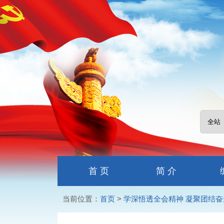
首 页
简 介
当前位置：
首页
>
学深悟透全会精神 凝聚团结奋