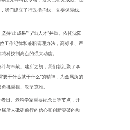
施，我们建立了行政指挥线、党委保障线、
持“出成果”与“出人才”并重。依托沈阳
岗位工作纪律和兼职管理办法，高标准、严
领域科技制高点的强大动能。
奋斗与奉献。建所之初，我们就汇聚了李
需要干什么就干什么”的精神，为金属所的
员勇挑重担、攻坚克难。
作者日、老科学家重要纪念日等节点，开
金属所人砥砺前行的信心和创新突破的动