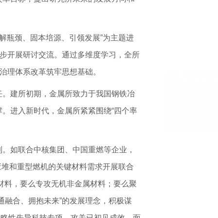
破解瓶颈、固本培源、引领发展”为主题进
同步开展研讨交流。通过多维度学习，全所
所治理体系改革筑牢思想基础。
任。建所初期，金属所致力于我国钢铁冶
。进入新时代，金属所紧紧围绕“四个率
制。如联合中核集团、中国重燃等企业，
应堆和重型燃机的关键材料需求开展联合
材料，要么专攻无机非金属材料；要么聚
通融合、拥抱未来”的发展理念，积极谋
战略性先导科技专项，攻关已初见成效。面