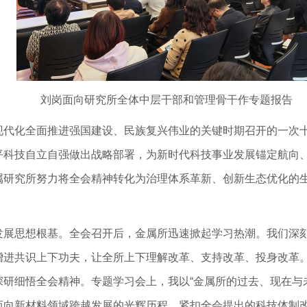
刘岗面向研究所全体中层干部和管理骨干作专题报告
现代化全面推进强国建设、民族复兴伟业的关键时期召开的一次
平科技自立自强做出战略部署，为新时代科技事业发展锚定航向
属研究所努力将全会精神转化为治理体系革新、创新生态优化的
发展思想根基。全会召开后，金属所迅速掀起学习热潮。我们深
增进共识上下功夫，让全所上下理解改革、支持改革、投身改革
研细悟全会精神。专题学习会上，我以“金属所的过去、现在与
迈向新材料领域跨越发展的光辉历程，紧扣全会提出的科技体制