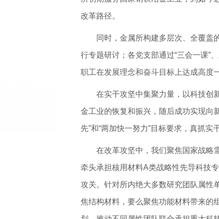
改革路径。
同时，金属所构建多层次、全覆盖的
行专题研讨；各党支部通过“三会一课”
职工在发展理念和奋斗目标上达成高度一
在实干攻坚中集聚力量，以科技创
金工业的恢复和振兴，随后成功实现向
先”和“两加快一努力”目标要求，真抓实
在改革攻坚中，我们聚焦国家战略
牵头承担核用材料A类战略性先导科技专
攻关。针对所内绝大多数研究团队属性
焦结构材料，要么聚焦功能材料带来的组
划、推动不同属性团队联合承担重大科