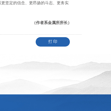
以更坚定的信念、更昂扬的斗志、更务实
（作者系金属所所长）
打 印