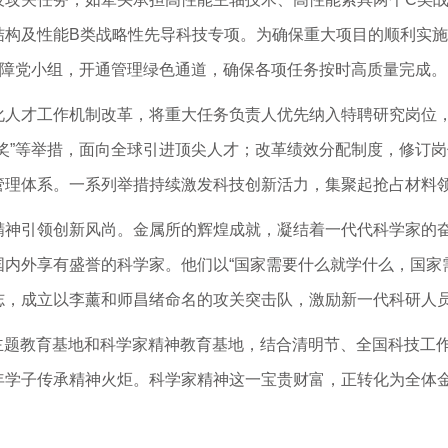
结构及性能B类战略性先导科技专项。为确保重大项目的顺利实
保障党小组，开通管理绿色通道，确保各项任务按时高质量完成。
人才工作机制改革，将重大任务负责人优先纳入特聘研究岗位，坚
奖”等举措，面向全球引进顶尖人才；改革绩效分配制度，修订
管理体系。一系列举措持续激发科技创新活力，集聚起抢占材料
精神引领创新风尚。金属所的辉煌成就，凝结着一代代科学家的
内外享有盛誉的科学家。他们以“国家需要什么就学什么，国家
志，成立以李薰和师昌绪命名的攻关突击队，激励新一代科研人
员主题教育基地和科学家精神教育基地，结合清明节、全国科技工
年学子传承精神火炬。科学家精神这一宝贵财富，正转化为全体