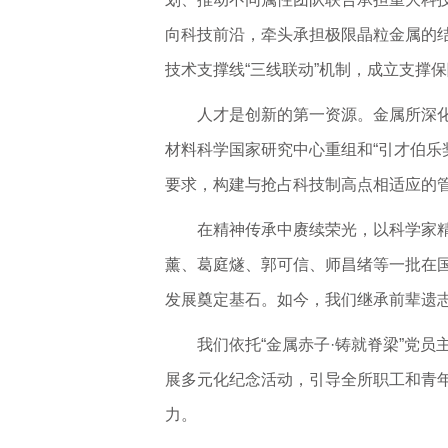
向科技前沿，牵头承担极限晶粒金属的
技术支撑线“三线联动”机制，成立支撑
人才是创新的第一资源。金属所深化
材料科学国家研究中心重组和“引才伯乐
要求，构建与抢占科技制高点相适应的
在精神传承中赓续荣光，以科学家
薰、葛庭燧、郭可信、师昌绪等一批在国
发展奠定基石。如今，我们继承前辈遗
我们依托“金属赤子·铸就脊梁”党
展多元化纪念活动，引导全所职工和青
力。