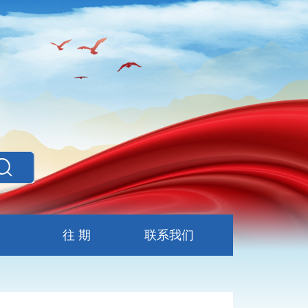
往 期
联系我们