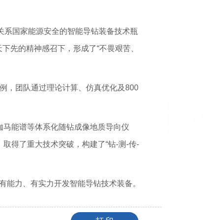
破关系国家能源安全的智能导钻装备技术瓶
下先的精神感召下，形成了“不畏艰苦、
例，团队通过理论计算、仿真优化及800
伽马能谱等体系化随钻成像地质导向仪
得了重大技术突破，构建了“钻-测-传-
我国有能力、有实力开发智能导钻技术装备。