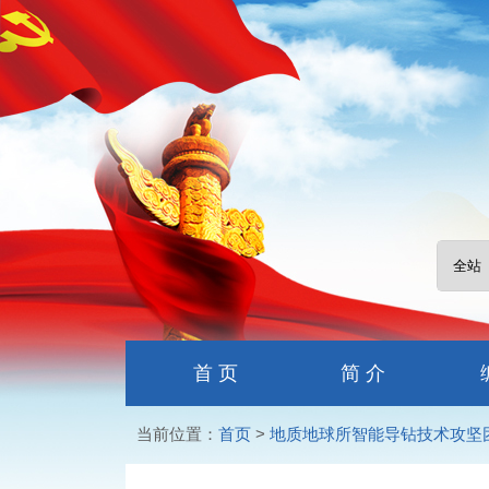
首 页
简 介
当前位置：
首页
>
地质地球所智能导钻技术攻坚团