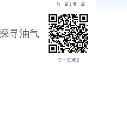
←
前一篇
|
后一篇
→
 探寻油气
扫一扫阅读