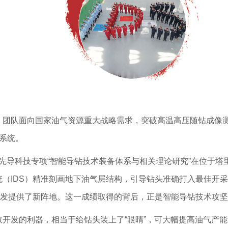
｜团队面向国家油气资源重大战略需求，突破高温高压随钻成像
钻系统。
略性先导科技专项“智能导钻技术装备体系与相关理论研究”在位于
（IDS）精准刻画地下油气层结构，引导钻头准确打入最佳开
开发提供了新阵地。这一成绩取得的背后，正是智能导钻技术攻坚
开发的利器，相当于给钻头装上了“眼睛”，可大幅提高油气产