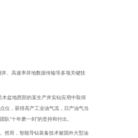
测井、高速率井地数据传输等多项关键技
塔里木盆地西部的某生产井实钻应用中取得
采点位，获得高产工业油气流，日产油气当
团队“十年磨一剑”的坚持和付出。
能。然而，智能导钻装备技术被国外大型油