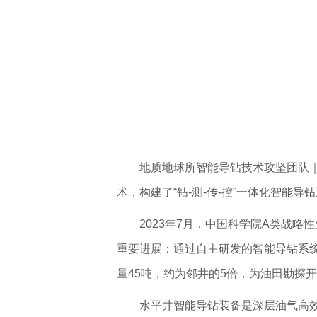
地质地球所智能导钻技术攻坚团队
术，构建了“钻-测-传-控”一体化智能导
2023年7月，中国科学院A类战
重要进展：通过自主研发的智能导钻系统
量45吨，约为邻井的5倍，为油田勘探
水平井智能导钻装备是深层油气高效