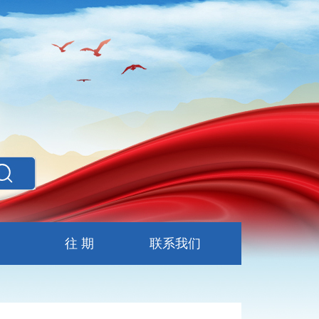
往 期
联系我们