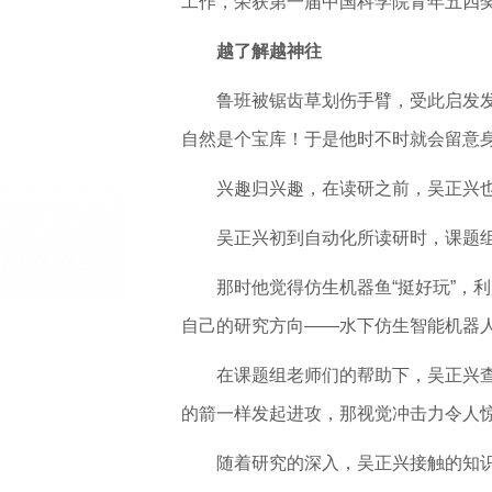
工作，荣获第一届中国科学院青年五四
越了解越神往
鲁班被锯齿草划伤手臂，受此启发
自然是个宝库！于是他时不时就会留意
兴趣归兴趣，在读研之前，吴正兴
吴正兴初到自动化所读研时，课题组
那时他觉得仿生机器鱼“挺好玩”，
自己的研究方向——水下仿生智能机器
在课题组老师们的帮助下，吴正兴
的箭一样发起进攻，那视觉冲击力令人
随着研究的深入，吴正兴接触的知