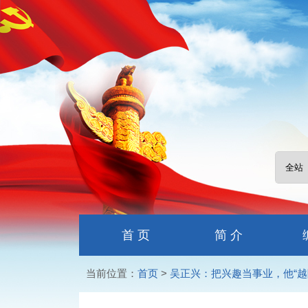
首 页
简 介
当前位置：
首页
>
吴正兴：把兴趣当事业，他“越