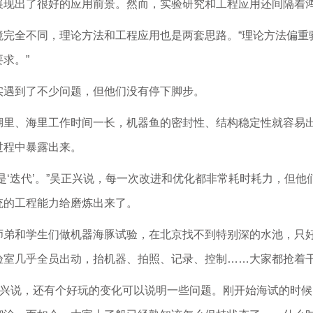
展现出了很好的应用前景。然而，实验研究和工程应用还间隔着
境完全不同，理论方法和工程应用也是两套思路。“理论方法偏重
求。”
实遇到了不少问题，但他们没有停下脚步。
湖里、海里工作时间一长，机器鱼的密封性、结构稳定性就容易
过程中暴露出来。
是‘迭代’。”吴正兴说，每一次改进和优化都非常耗时耗力，但
统的工程能力给磨炼出来了。
师弟和学生们做机器海豚试验，在北京找不到特别深的水池，只
验室几乎全员出动，抬机器、拍照、记录、控制……大家都抢着
正兴说，还有个好玩的变化可以说明一些问题。刚开始海试的时