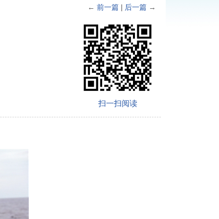
←
前一篇
|
后一篇
→
扫一扫阅读