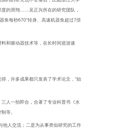
深度的滑翔……吴正兴所在的研究团队，
鱼每秒670°转身、高速机器鱼超过7倍
材料和驱动器技术等，在长时间巡游速
得，许多成果都只发表了学术论文，“始
。三人一拍即合，合著了专业科普书《水
控制等。
与他人交流；二是为从事类似研究的工作