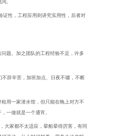
鸿沟。
验证性，工程应用则讲究实用性，后者对
出问题。加之团队的工程经验不足，许多
他们不辞辛苦，加班加点、日夜不辍，不断
好租用一家潜水馆，但只能在晚上对方不
干，一做就是一个通宵。
候，大家都不太适应，晕船晕得厉害，有同