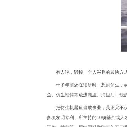
有人说，毁掉一个人兴趣的最快方
十多年前还在读研时，想到仿生，吴
鱼、仿生蝠鲼等放进湖里、海里后，他
把仿生机器鱼当成事业，吴正兴不仅
多项发明专利、所主持的10项基金或人