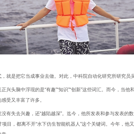
式，就是把它当成事业去做。对此，
中科院
自动化研究所研究员
正兴头脑中浮现的是“有趣”“知识”“创新”这些词汇。而今，当
的感受又丰富了许多。
没有失去兴趣，还“越陷越深”。迄今，他所发表和参与发表的数十
才项目，都离不开“水下仿生智能机器人”这个关键词。今年，他