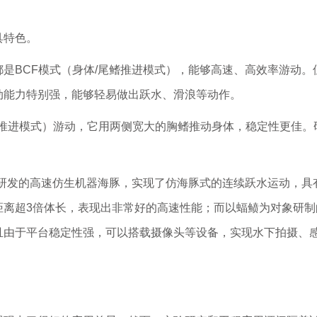
具特色。
是BCF模式（身体/尾鳍推进模式），能够高速、高效率游动
动能力特别强，能够轻易做出跃水、滑浪等动作。
鳍推进模式）游动，它用两侧宽大的胸鳍推动身体，稳定性更佳
象研发的高速仿生机器海豚，实现了仿海豚式的连续跃水运动，具
距离超3倍体长，表现出非常好的高速性能；而以蝠鲼为对象研制
且由于平台稳定性强，可以搭载摄像头等设备，实现水下拍摄、感