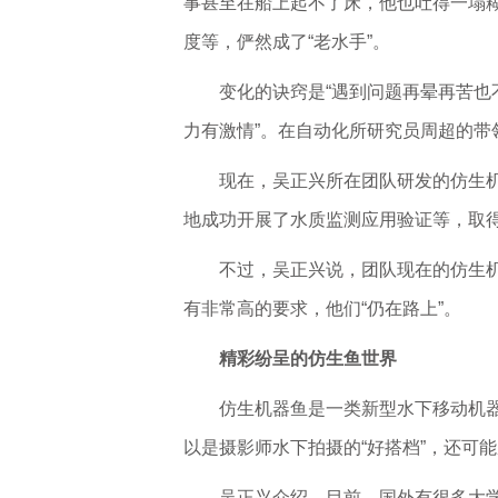
事甚至在船上起不了床，他也吐得一塌
度等，俨然成了“老水手”。
变化的诀窍是“遇到问题再晕再苦也不
力有激情”。在自动化所研究员周超的带
现在，吴正兴所在团队研发的仿生
地成功开展了水质监测应用验证等，取
不过，吴正兴说，团队现在的仿生
有非常高的要求，他们“仍在路上”。
精彩纷呈的仿生鱼世界
仿生机器鱼是一类新型水下移动机器
以是摄影师水下拍摄的“好搭档”，还可
吴正兴介绍，目前，国外有很多大