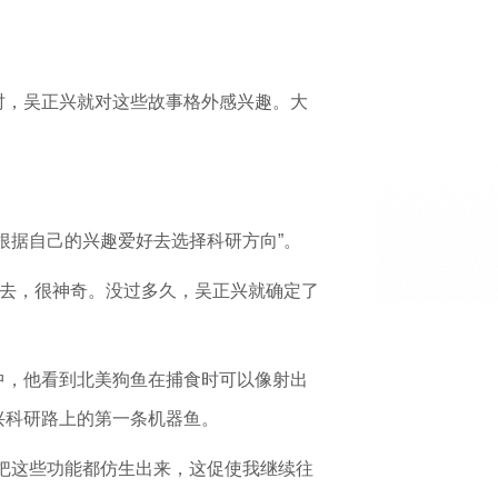
时，吴正兴就对这些故事格外感兴趣。大
根据自己的兴趣爱好去选择科研方向”。
游去，很神奇。没过多久，吴正兴就确定了
中，他看到北美狗鱼在捕食时可以像射出
兴科研路上的第一条机器鱼。
把这些功能都仿生出来，这促使我继续往