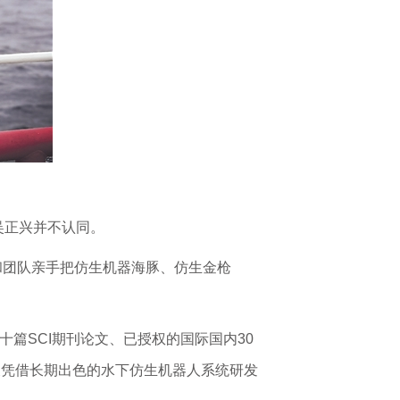
吴正兴并不认同。
他和团队亲手把仿生机器海豚、仿生金枪
篇SCI期刊论文、已授权的国际国内30
又凭借长期出色的水下仿生机器人系统研发