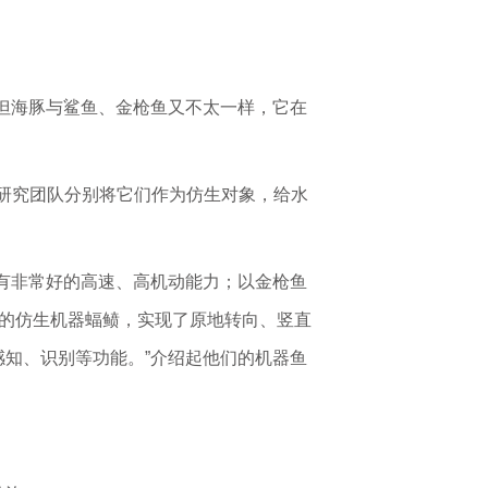
。但海豚与鲨鱼、金枪鱼又不太一样，它在
。研究团队分别将它们作为仿生对象，给水
有非常好的高速、高机动能力；以金枪鱼
的仿生机器蝠鲼，实现了原地转向、竖直
知、识别等功能。”介绍起他们的机器鱼