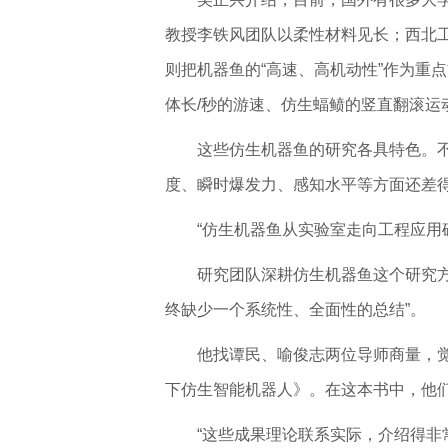
教授李铁风团队以柔性材料见长；西北
则把机器鱼的“高速、高机动性”作为重
体长/秒的游速、仿生蝠鲼的竖直翻滚运
这些仿生机器鱼的研究各具特色。
度、瞬时爆发力、感知水平等方面还差
“仿生机器鱼从实验室走向工程应用
研究团队深耕仿生机器鱼这个研究
终缺少一个系统性、全面性的总结”。
他找谭民、喻俊志两位导师商量，
下仿生智能机器人》。在这本书中，他
“这些成果理论联系实际，介绍得