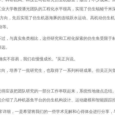
工业大学教授潘光团队的工程化水平很高，实现了仿生蝠鲼千米
点方向，先后实现了仿生机器海豚的连续跃水运动、高机动仿生机器
动等。
不过，与真实鱼类相比，这些研究和工程化探索的仿生鱼受限于
得远。
确实不容易，我们在慢慢成长。”吴正兴说。
方向，培养了一批研究生，也取得了一系列科研成果。但吴正兴觉
觉得应该把团队研究的一部分工作串联起来，系统性地做点总结
们介绍了几种机器鱼平台的仿生机构设计、运动建模和智能跟踪
非常详细，一是希望将我们的一些学术见解和心得体会进行分享，