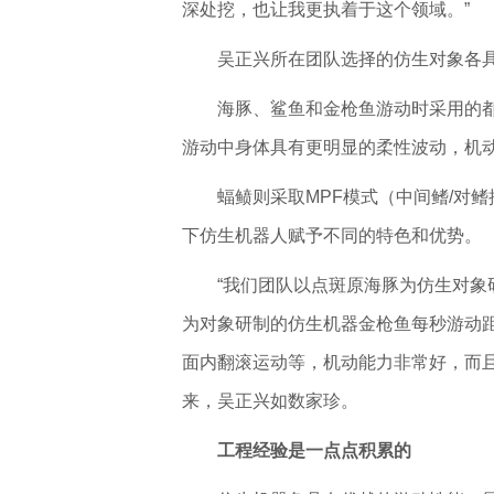
深处挖，也让我更执着于这个领域。”
吴正兴所在团队选择的仿生对象各
海豚、鲨鱼和金枪鱼游动时采用的都
游动中身体具有更明显的柔性波动，机
蝠鲼则采取MPF模式（中间鳍/对
下仿生机器人赋予不同的特色和优势。
“我们团队以点斑原海豚为仿生对
为对象研制的仿生机器金枪鱼每秒游动
面内翻滚运动等，机动能力非常好，而
来，吴正兴如数家珍。
工程经验是一点点积累的