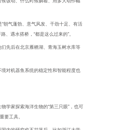
时候该动、什么时候躺着、用多大动作幅
说是“朝气蓬勃、意气风发、干劲十足、有活
路、遇水搭桥，“都是这么过来的”。
他们先后在北京雁栖湖、青海玉树水库等
环境对机器鱼系统的稳定性和智能程度也
物学家探索海洋生物的“第三只眼”，也可
的重要工具。
而国内的研究也不甘落后，比如浙江大学