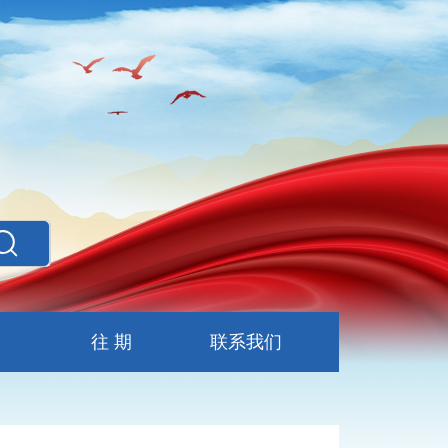
往 期
联系我们