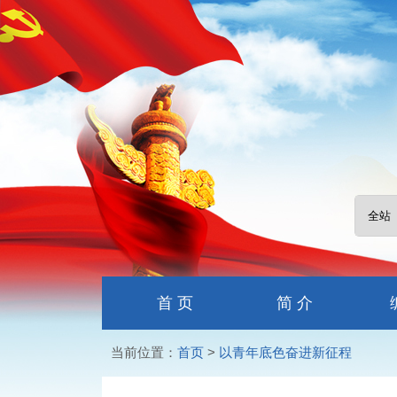
首 页
简 介
当前位置：
首页
>
以青年底色奋进新征程