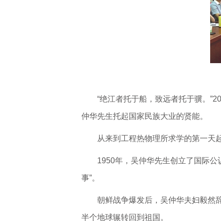
“绝江者托于船，致远者托于骥。”20
仲华先生托起国家民族大业的贤能。
从来到工程热物理所求学的第一天
1950年，吴仲华先生创立了国际
事”。
朝鲜战争爆发后，吴仲华夫妇毅然辞
半个地球辗转回到祖国。