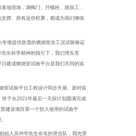
根基地现场，调阀门、拧螺栓、跑加工，
的支撑。所有这些积累，都成为我们继续
为专项提供急需的燃烧室全工况试验验证
华先生科学精神的指引下，我们埋头苦
早日建成燃烧室试验平台是我们共同的追
2燃烧室试验平台工程设计同步开展。面对疫
终于在2021年最后一天按计划圆满完成
验装置建设项目第一个投入使用的试验平
果。
创始人吴仲华先生命名的突击队，我光荣