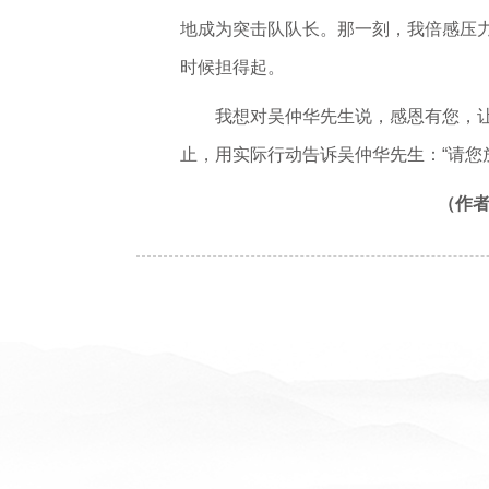
地成为突击队队长。那一刻，我倍感压
时候担得起。
我想对吴仲华先生说，感恩有您，
止，用实际行动告诉吴仲华先生：“请您
（作