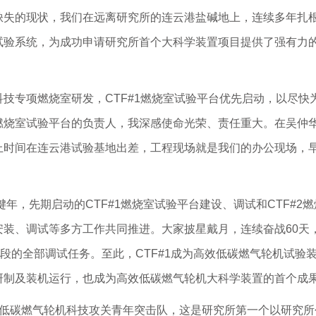
缺失的现状，我们在远离研究所的连云港盐碱地上，连续多年扎
试验系统，为成功申请研究所首个大科学装置项目提供了强有力
技专项燃烧室研发，CTF#1燃烧室试验平台优先启动，以尽快
燃烧室试验平台的负责人，我深感使命光荣、责任重大。在吴仲
上时间在连云港试验基地出差，工程现场就是我们的办公现场，
键年，先期启动的CTF#1燃烧室试验平台建设、调试和CTF#
装、调试等多方工作共同推进。大家披星戴月，连续奋战60天，
一阶段的全部调试任务。至此，CTF#1成为高效低碳燃气轮机试
研制及装机运行，也成为高效低碳燃气轮机大科学装置的首个成
效低碳燃气轮机科技攻关青年突击队，这是研究所第一个以研究所