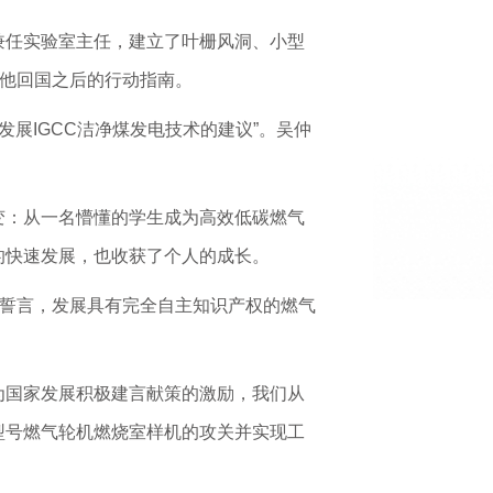
兼任实验室主任，建立了叶栅风洞、小型
是他回国之后的行动指南。
展IGCC洁净煤发电技术的建议”。吴仲
变：从一名懵懂的学生成为高效低碳燃气
的快速发展，也收获了个人的成长。
斗誓言，发展具有完全自主知识产权的燃气
为国家发展积极建言献策的激励，我们从
型号燃气轮机燃烧室样机的攻关并实现工