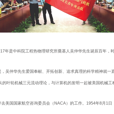
17年是
中科院
工程热物理研究所奠基人吴仲华先生诞辰百年，
起，吴仲华先生爱国奉献、开拓创新、追求真理的科学精神就一
公认的叶轮机械三元流动理论，与计算机的发明一起被美国机械工
去美国国家航空咨询委员会（NACA）的工作。1954年8月1