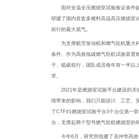
面对全温全压燃烧室试验验证条件
研建了国内首套多燃料高温高压燃烧室
前行的最大底气。
为支撑航空发动机和燃气轮机重大科
条件。作为高效低碳燃气轮机试验装置
干、砥砺前行，团队成员每年有一半以
求。
2021年是燃烧室试验平台建设的关
情带来的影响，我们只能设计、工艺、安
了CTF#1燃烧室试验平台3个台位第
台，支撑起两个型号燃气轮机燃烧室的
今年6月，研究所组建了吴仲华高