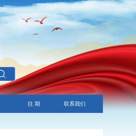
往 期
联系我们