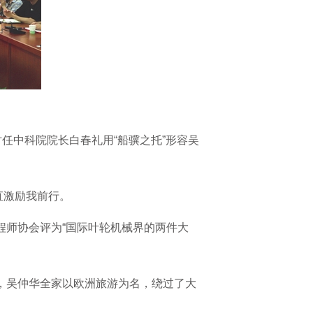
时任
中科院
院长白春礼用“船骥之托”形容吴
直激励我前行。
程师协会评为“国际叶轮机械界的两件大
日，吴仲华全家以欧洲旅游为名，绕过了大