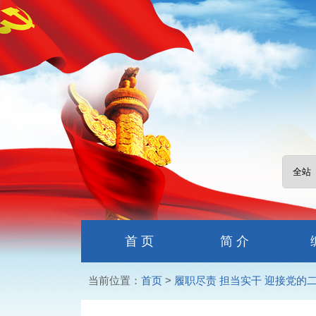
首 页
简 介
当前位置：
首页
>
履职尽责 担当实干 迎接党的