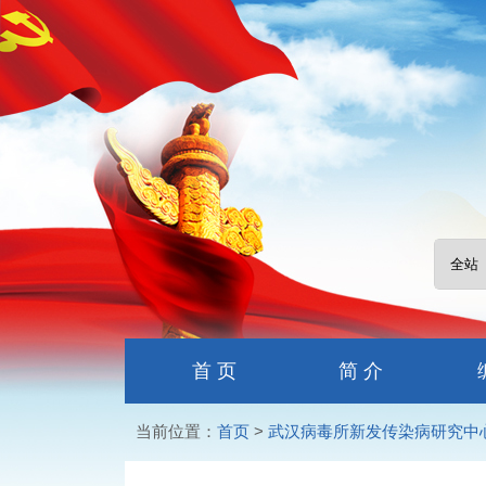
首 页
简 介
当前位置：
首页
>
武汉病毒所新发传染病研究中