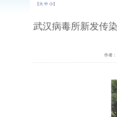
【
大
中
小
】
武汉病毒所新发传染
作者： 