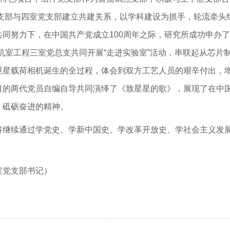
党支部与四室党支部建立共建关系，以学科建设为抓手，轮流牵头
同努力下，在中国共产党成立100周年之际，研究所成功申办了
机室工程三室党总支共同开展“走进实验室”活动，串联起从芯片
星载荷相机诞生的全过程，体会到双方工艺人员的艰辛付出，增
目的两代党员自编自导共同演绎了《致星星的歌》，展现了在中
、砥砺奋进的精神。
将继续通过学党史、学新中国史、学改革开放史、学社会主义发
室党支部书记）