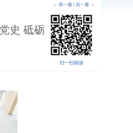
←
前一篇
|
后一篇
→
党史 砥砺
扫一扫阅读