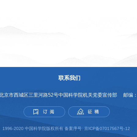
联系我们
 北京市西城区三里河路52号中国科学院机关党委宣传部 邮编： 1
1996-2020 中国科学院版权所有 备案序号:
京ICP备07017567号-12