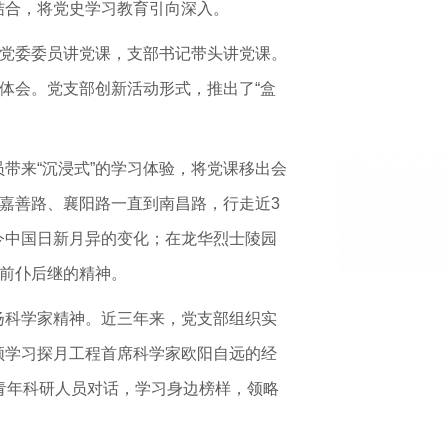
结合，将党史学习教育引向深入。
、党委委员讲党课，支部书记带头讲党课。
体会。党支部创新活动形式，推出了“盒
带来“沉浸式”的学习体验，将党课移出会
嘉善路、襄阳路一直到南昌路，行走近3
今中国日新月异的变化；在龙华烈士陵园
、前仆后继的精神。
扬科学家精神。近三年来，党支部组织实
频学习探月工程首席科学家欧阳自远的经
青年科研人员对话，学习身边榜样，领略