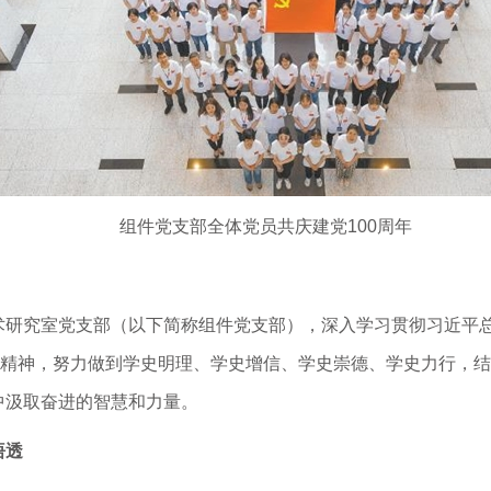
组件党支部全体党员共庆建党100周年
术研究室党支部（以下简称组件党支部），深入学习贯彻习近平
话精神，努力做到学史明理、学史增信、学史崇德、学史力行，
中汲取奋进的智慧和力量。
悟透