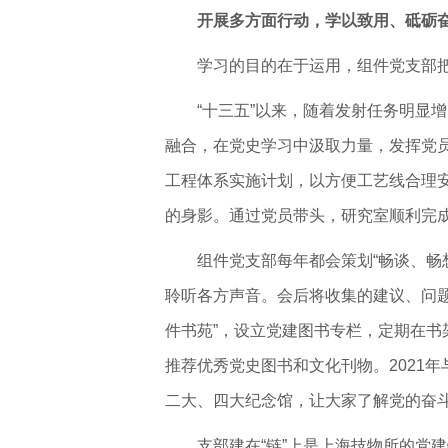
开展多方面行动，学以致用、砥
砺
学习的目的在于运用，组件党支部
“十三五”以来，随着发射任务明显
融合，在党史学习中汲取力量，发挥党
工程体系实施计划，以方便工艺线合理
的身影。通过党员带头，研究室顺利完
组件党支部每年都会策划“畅谈、畅
聆听各方声音。会后将收集的建议、问题
件书苑”，设立党建图书专栏，定期在
推荐优秀党史图书和文化刊物。2021
二大、四大纪念馆，让大家了解党的奋
支部建在“链”上是上海技物所的党