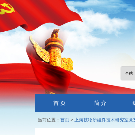
首 页
简 介
当前位置：
首页
>
上海技物所组件技术研究室党支