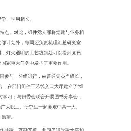
促学、学用相长。
等特点。对此，组件党支部将党建与业务相
支部计划外，每周还负责梳理汇总研究室
时，灯火通明的工艺线到处可以看到党员
等国家重大任务中发挥了重要作用。
共同参与，分组进行，由普通党员当组长，
合，在部门组件工艺线入口大厅建立了“组
时学习；与妇委会联合开展图书分享会，
带领广大职工、研究生一起参观中共一大、
的愿望。
合作共建、互融互促，共同促进党建水平和