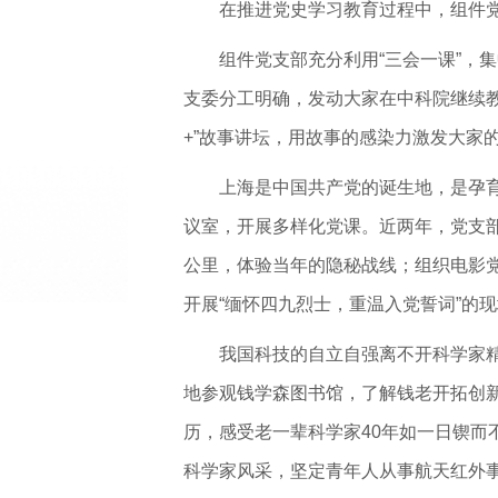
在推进党史学习教育过程中，组件
组件党支部充分利用“三会一课”，
支委分工明确，发动大家在中科院继续教
+”故事讲坛，用故事的感染力激发大家
上海是中国共产党的诞生地，是孕育
议室，开展多样化党课。近两年，党支部
公里，体验当年的隐秘战线；组织电影
开展“缅怀四九烈士，重温入党誓词”的
我国科技的自立自强离不开科学家
地参观钱学森图书馆，了解钱老开拓创
历，感受老一辈科学家40年如一日锲
科学家风采，坚定青年人从事航天红外