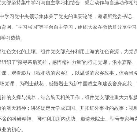
党支部坚持集中学习与自主学习相结合、规定动作与自选动作相
集中学习党中央领导集体关于党史的重要论述，邀请所党委书记
育网、“学习强国”等平台自主学习，组织大家在微信群分享学习
的学习热情。
红色文化的土壤。组件党支部充分利用上海的红色资源，为党员
组织了“探寻幕后英雄，感悟精神力量”的行走党课，沿永嘉路、
党课，观看影片《我和我的家乡》，以温暖的家乡故事，体会当
现场党课，为烈士献花，感悟烈士为新中国成立和建设舍身忘我
精神的支撑与滋养，结合航天相关工作，组件党支部注重大力弘
新的航天精神；讲述汤定元学成归国、开拓红外事业的故事；视
而不舍的科研精神。同时利用所内优势，邀请老院士、型号专家与
事业的初心。