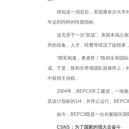
得知这一消息后，美国康奈尔大学对撞
年达到同样的性能指标。
这无异于一次“宣战”。美国本就占
所的设备、人才、经费等情况了如指掌，
“两军相逢，勇者胜！”陈和生和国
成。于是，陈和生带领团队迎难而上，对
中获得主动权。
2004年，BEPCII开工建设，
其设计指标的1/4，并停止运行。BEP
如今，BEPCII既是一台在粲能
CSNS：为了国家的强大去奋斗