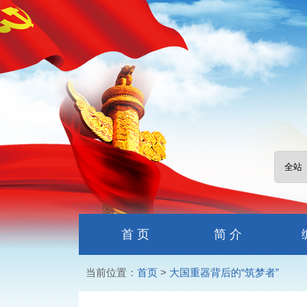
首 页
简 介
当前位置：
首页
>
大国重器背后的“筑梦者”