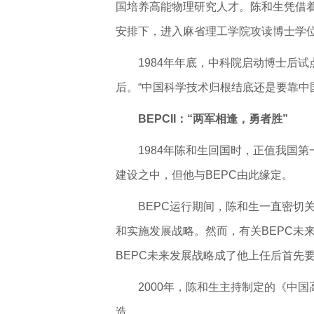
国培养高能物理研究人才。陈和生凭借
安排下，进入麻省理工学院攻读博士学
1984年年底，中科院启动博士后
后。“中国科学技术归根结底还是要靠中
BEPCII：“两军相逢，勇者胜”
1984年陈和生回国时，正值我国
建设之中，但他与BEPC由此缘定。
BEPC运行期间，陈和生一直密切
和实施发展战略。然而，有关BEPC未
BEPC未来发展战略成了他上任后首先
2000年，陈和生主持制定的《中
造。