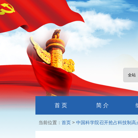
首 页
简 介
当前位置：
首页
>
中国科学院召开抢占科技制高