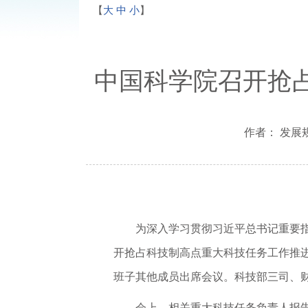
【
大
中
小
】
中国科学院召开抢
作者： 发展规
为深入学习贯彻
习近平
总书记重要
开抢占科技制高点重大科技任务工作推
班子其他成员出席会议。科技部三司、
会上，相关重大科技任务负责人报