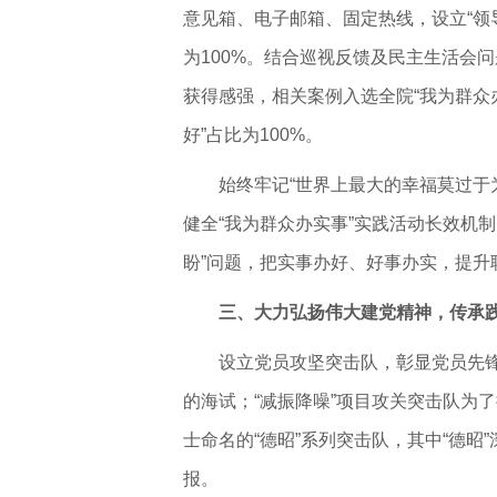
意见箱、电子邮箱、固定热线，设立“领
为100%。结合巡视反馈及民主生活会
获得感强，相关案例入选全院“我为群众
好”占比为100%。
始终牢记“世界上最大的幸福莫过于
健全“我为群众办实事”实践活动长效机
盼”问题，把实事办好、好事办实，提升
三、大力弘扬伟大建党精神，传承
设立党员攻坚突击队，彰显党员先锋
的海试；“减振降噪”项目攻关突击队为
士命名的“德昭”系列突击队，其中“德
报。